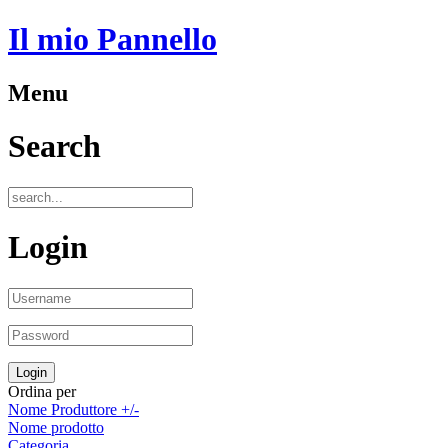
Il mio Pannello
Menu
Search
Login
Ordina per
Nome Produttore +/-
Nome prodotto
Categoria