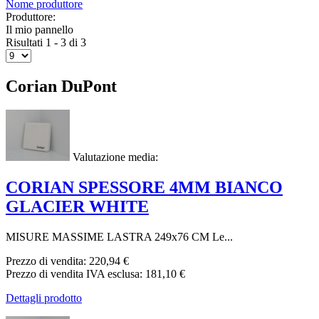
Nome produttore
Produttore:
Il mio pannello
Risultati 1 - 3 di 3
Corian DuPont
Valutazione media:
CORIAN SPESSORE 4MM BIANCO
GLACIER WHITE
MISURE MASSIME LASTRA 249x76 CM Le...
Prezzo di vendita:
220,94 €
Prezzo di vendita IVA esclusa:
181,10 €
Dettagli prodotto