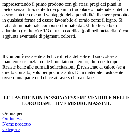
rappresentando il primo prodotto con gli stessi pregi dei piani in
pietra senza i tipici difetti dei piani in truciolare o materiale sintetico
o semisintetico e con il vantaggio della possibilità di essere prodotto
in qualsiasi forma ed essere lavorabile al tornio come il legno. Si
tratta di un materiale composito formato da 2/3 di idrossido di
alluminio (triidrato) e 1/3 di resina acrilica (polimetilmetacrilato) con
aggiunta eventuale di pigmenti colorati.
Il
Corian
è resistente alla luce diretta del sole e il suo colore si
mantiene sostanzialmente immutato nel tempo, dura nel tempo.
Resiste bene alle normali sollecitazioni. È resistente al calore (se a
diretto contatto, solo per pochi istanti). È un materiale traslucente
ovvero una parte della luce attraversa il materiale.
LE LASTRE NON POSSONO ESSERE VENDUTE NELLE
LORO RISPETTIVE MISURE MASSIME
Ordina per
Ordine +/-
Nome prodotto
Categoria