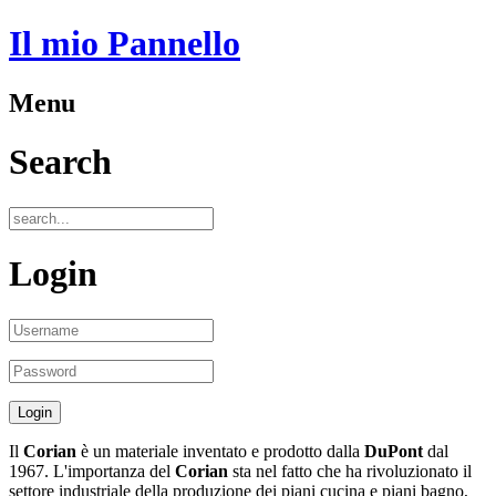
Il mio Pannello
Menu
Search
Login
Il
Corian
è un materiale inventato e prodotto dalla
DuPont
dal
1967. L'importanza del
Corian
sta nel fatto che ha rivoluzionato il
settore industriale della produzione dei piani cucina e piani bagno,