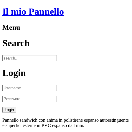
Il mio Pannello
Menu
Search
Login
Pannello sandwich con anima in polistirene espanso autoestinguente
e superfici esterne in PVC espanso da 1mm.