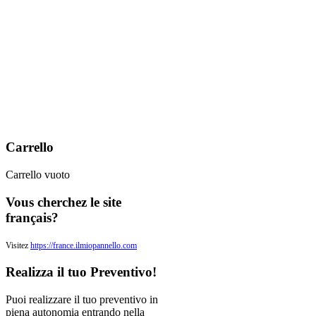
Carrello
Carrello vuoto
Vous
cherchez le site
français?
Visitez
https://france.ilmiopannello.com
Realizza
il tuo Preventivo!
Puoi realizzare il tuo preventivo in
piena autonomia entrando nella