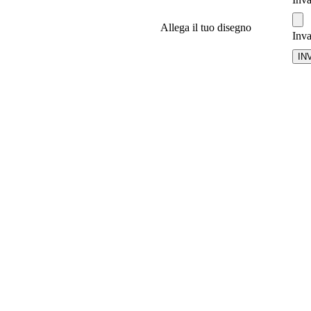
Allega il tuo disegno
Inva