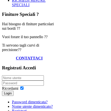
RICHIEDI MISURE
SPECIALI
Finiture
Speciali ?
Hai bisogno di finiture particolari
sui bordi ??
Vuoi forare il tuo pannello ??
Ti servono tagli curvi di
precisione??
CONTATTACI
Registrati
Accedi
Ricordami
Login
Password dimenticata?
Nome utente dimenticato?
Registrati