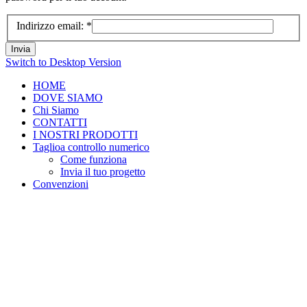
Indirizzo email:
*
Invia
Switch to Desktop Version
HOME
DOVE SIAMO
Chi Siamo
CONTATTI
I NOSTRI PRODOTTI
Taglio
a controllo numerico
Come funziona
Invia il tuo progetto
Convenzioni