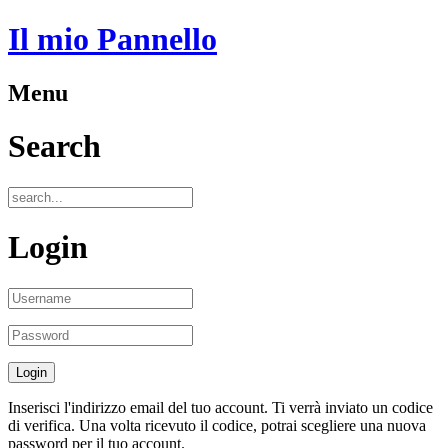
Il mio Pannello
Menu
Search
Login
Inserisci l'indirizzo email del tuo account. Ti verrà inviato un codice
di verifica. Una volta ricevuto il codice, potrai scegliere una nuova
password per il tuo account.