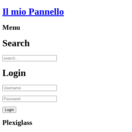
Il mio Pannello
Menu
Search
Login
Plexiglass