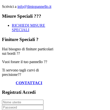
Scrivici a
info@ilmiopannello.it
Misure
Speciali ???
RICHIEDI MISURE
SPECIALI
Finiture
Speciali ?
Hai bisogno di finiture particolari
sui bordi ??
Vuoi forare il tuo pannello ??
Ti servono tagli curvi di
precisione??
CONTATTACI
Registrati
Accedi