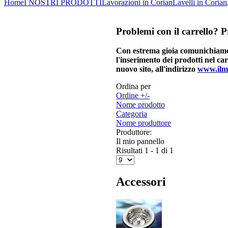
Home
I NOSTRI PRODOTTI
Lavorazioni in Corian
Lavelli in Corian
Problemi
con il carrello? P
Con estrema gioia comunichiamo ai
l'inserimento dei prodotti nel ca
nuovo sito, all'indirizzo
www.ilm
Ordina per
Ordine +/-
Nome prodotto
Categoria
Nome produttore
Produttore:
Il mio pannello
Risultati 1 - 1 di 1
Accessori