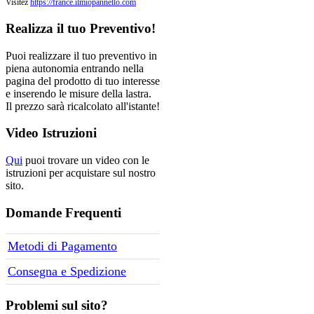
Visitez
https://france.ilmiopannello.com
Realizza
il tuo Preventivo!
Puoi realizzare il tuo preventivo in
piena autonomia entrando nella
pagina del prodotto di tuo interesse
e inserendo le misure della lastra.
Il prezzo sarà ricalcolato all'istante!
Video
Istruzioni
Qui
puoi trovare un video con le
istruzioni per acquistare sul nostro
sito.
Domande
Frequenti
Metodi di Pagamento
Consegna e Spedizione
Problemi
sul sito?