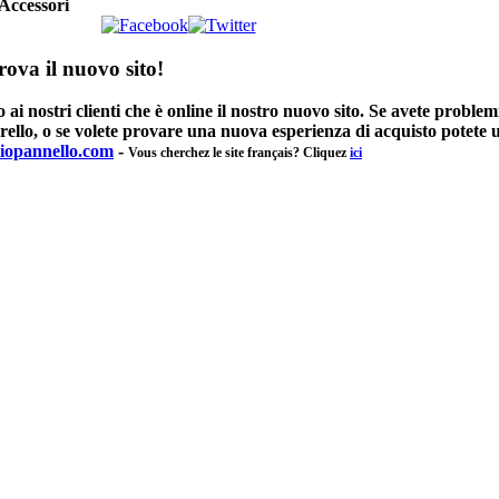
Accessori
rova il nuovo sito!
 nostri clienti che è online il nostro nuovo sito. Se avete problem
rrello, o se volete provare una nuova esperienza di acquisto potete u
iopannello.com
-
Vous cherchez le site français? Cliquez
ici