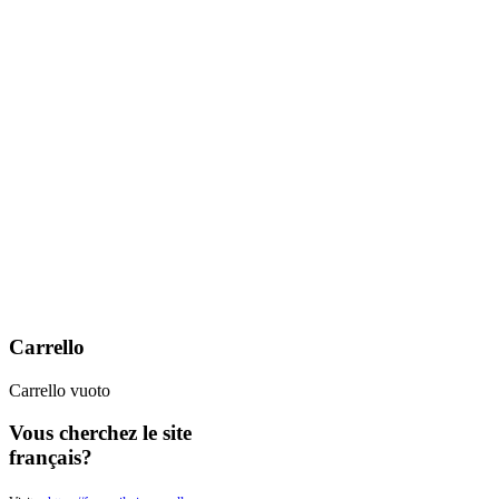
Carrello
Carrello vuoto
Vous
cherchez le site
français?