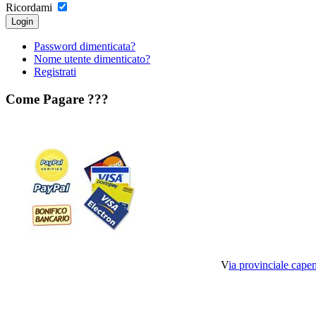
Ricordami
Login
Password dimenticata?
Nome utente dimenticato?
Registrati
Come
Pagare ???
V
ia provinciale cap