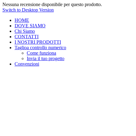
Nessuna recensione disponibile per questo prodotto.
Switch to Desktop Version
HOME
DOVE SIAMO
Chi Siamo
CONTATTI
I NOSTRI PRODOTTI
Taglio
a controllo numerico
Come funziona
Invia il tuo progetto
Convenzioni