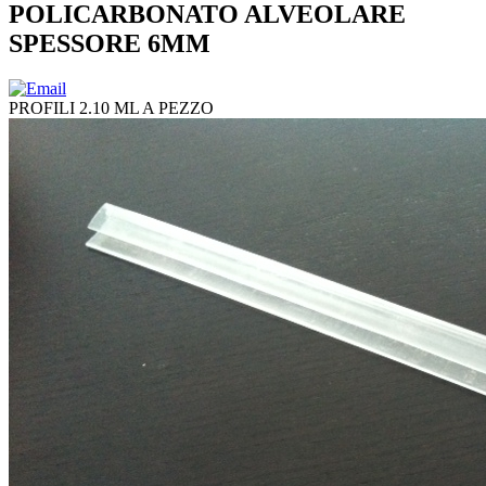
POLICARBONATO ALVEOLARE
SPESSORE 6MM
PROFILI 2.10 ML A PEZZO