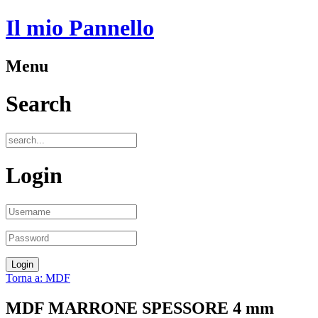
Il mio Pannello
Menu
Search
Login
Torna a: MDF
MDF MARRONE SPESSORE 4 mm