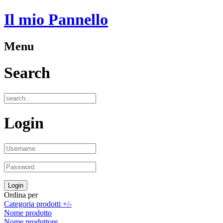
Il mio Pannello
Menu
Search
Login
Ordina per
Categoria prodotti +/-
Nome prodotto
Nome produttore